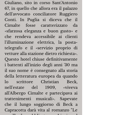
Giuliano, sito in corso Sant'Antonio 
67, in quello che allora era il palazzo 
dell'avvocato conciliatore Ruggiero 
Conti. In Puglia si diceva che il 
Cimalte fosse caratterizzato da 
«sfarzosa eleganza e buon gusto» e 
che rendeva accessibile ai clienti 
l'illuminazione elettrica, la posta-
telegrafo e il «servizio proprio di 
vetture alla stazione dietro richiesta». 
Questo hotel chiuse definitivamente 
i battenti all'inizio degli anni '30 ma 
il suo nome è consegnato alla storia 
della letteratura europea da quando 
lo scrittore Christian Beck, 
nell'estate del 1909, «viveva 
all'Albergo Cimalte e partecipava ai 
trattenimenti musicali». Sapevate 
che il lungo soggiorno di Beck a 
Capracotta darà vita al romanzo "Le 