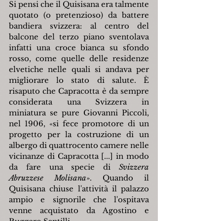
Si pensi che il Quisisana era talmente 
quotato (o pretenzioso) da battere 
bandiera svizzera: al centro del 
balcone del terzo piano sventolava 
infatti una croce bianca su sfondo 
rosso, come quelle delle residenze 
elvetiche nelle quali si andava per 
migliorare lo stato di salute. È 
risaputo che Capracotta è da sempre 
considerata una Svizzera in 
miniatura se pure Giovanni Piccoli, 
nel 1906, «si fece promotore di un 
progetto per la costruzione di un 
albergo di quattrocento camere nelle 
vicinanze di Capracotta [...] in modo 
da fare una specie di 
Svizzera 
Abruzzese Molisana
». Quando il 
Quisisana chiuse l'attività il palazzo 
ampio e signorile che l'ospitava 
venne acquistato da Agostino e 