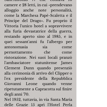
camere e 28 letti, in cui «prendevano 
alloggio anche note personalità, 
come la Marchesa Papè-Scaletta e il 
Principe del Drago». Fu proprio il 
Vittoria l'unico hotel a sopravvivere 
alla furia devastatrice della guerra, 
restando aperto sino al 1985, e in 
quei sessant'anni fu l'albergo per 
antonomasia sia come 
pernottamento che come 
ristorazione. Nei suoi locali pranzò 
l'ambasciatore statunitense James 
Clement Dunn quando presenziò 
alla cerimonia di arrivo del Clipper o 
l'ex presidente della Repubblica 
Giovanni Leone quando venne 
ripetutamente a Capracotta sul finire 
degli anni '70.
Nel 1952, tuttavia, in via Santa Maria 
delle Grazie 15 aprì l'Hotel Perla 