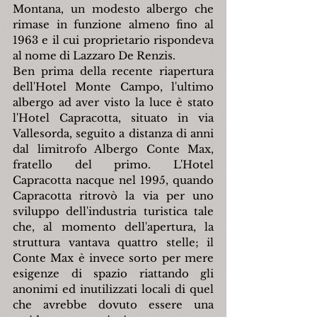
Montana, un modesto albergo che 
rimase in funzione almeno fino al 
1963 e il cui proprietario rispondeva 
al nome di Lazzaro De Renzis.
Ben prima della recente riapertura 
dell'Hotel Monte Campo, l'ultimo 
albergo ad aver visto la luce è stato 
l'Hotel Capracotta, situato in via 
Vallesorda, seguito a distanza di anni 
dal limitrofo Albergo Conte Max, 
fratello del primo. L'Hotel 
Capracotta nacque nel 1995, quando 
Capracotta ritrovò la via per uno 
sviluppo dell'industria turistica tale 
che, al momento dell'apertura, la 
struttura vantava quattro stelle; il 
Conte Max è invece sorto per mere 
esigenze di spazio riattando gli 
anonimi ed inutilizzati locali di quel 
che avrebbe dovuto essere una 