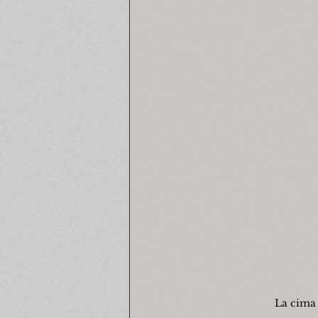
La cima 