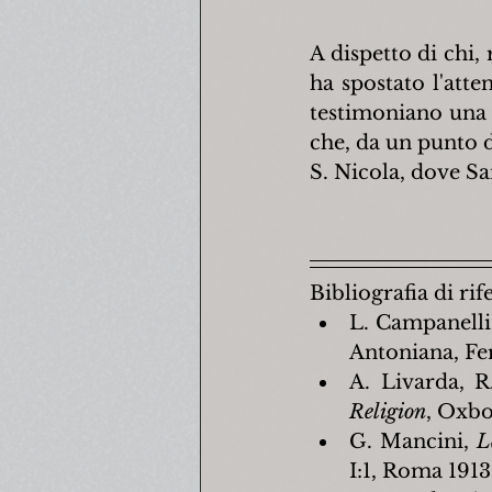
A dispetto di chi, 
ha spostato l'atte
testimoniano una s
che, da un punto d
S. Nicola, dove Sa
Bibliografia di ri
L. Campanelli
Antoniana, Fe
A. Livarda, 
Religion
, Oxbo
G. Mancini, 
L
I:1, Roma 1913