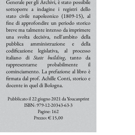
Generale per gli Archivi, è stato possibile
sottoporre a indagine i registri dello
stato civile napoleonico (1809-15), al
fine di approfondire un periodo storico
breve ma talmente intenso da imprimere
una svolta decisiva, nell'ambito della
pubblica amministrazione e della
codificazione legislativa, al processo
italiano di
State building
, tanto da
rappresentarne probabilmente il
cominciamento. La prefazione al libro è
firmata dal prof. Achille Conti, storico e
docente in quel di Bologna.
Pubblicato il 22 giugno 2021 da Youcanprint
ISBN:
979-12-20343-63-3
Pagine: 162
Prezzo: € 15,00