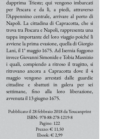
dapprima Trieste; qui vengono imbarcati
per Pescara e da lì, a piedi, attraverso
l’Appennino centrale, arrivare al porto di
Napoli. La cittadina di Capracotta, che si
trova tra Pescara e Napoli, rappresenta una
tappa importante del loro viaggio poiché lì
avviene la prima evasione, quella di Giorgio
Lani, il 1° maggio 1675. Ad Isernia fuggono
invece Giovanni Simonide e Tobia Masnizio
i quali, compiendo a ritroso il tragitto, si
ritrovano ancora a Capracotta dove il 4
maggio vengono arrestati dalle guardie
cittadine e sbattuti in galera per sei
settimane, fino alla loro liberazione,
avvenuta il 13 giugno 1675.
Pubblicato il 28 febbraio 2018 da Youcanprint
ISBN:
978-88-278-1219-8
Pagine: 122
Prezzo: € 11,50
Ebook: € 2,99