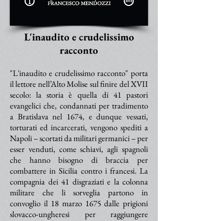
L'inaudito e crudelissimo
racconto
"L'inaudito e crudelissimo racconto" porta
il lettore nell’Alto Molise sul finire del XVII
secolo: la storia è quella di 41 pastori
evangelici che, condannati per tradimento
a Bratislava nel 1674, e dunque vessati,
torturati ed incarcerati, vengono spediti a
Napoli – scortati da militari germanici – per
esser venduti, come schiavi, agli spagnoli
che hanno bisogno di braccia per
combattere in Sicilia contro i francesi. La
compagnia dei 41 disgraziati e la colonna
militare che li sorveglia partono in
convoglio il 18 marzo 1675 dalle prigioni
slovacco-ungheresi per raggiungere