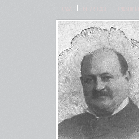
CASA
GLI ARTICOLI
I NOSTRI LI