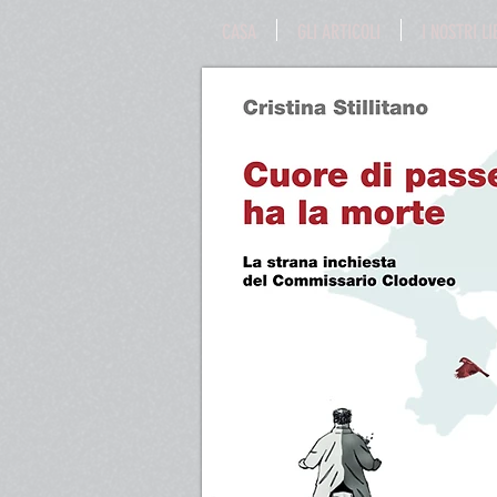
CASA
GLI ARTICOLI
I NOSTRI LI