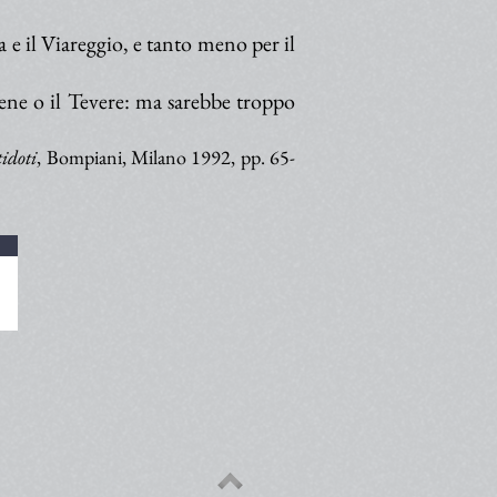
e il Viareggio, e tanto meno per il
gene o il Tevere: ma sarebbe troppo
idoti
, Bompiani, Milano 1992, pp. 65-