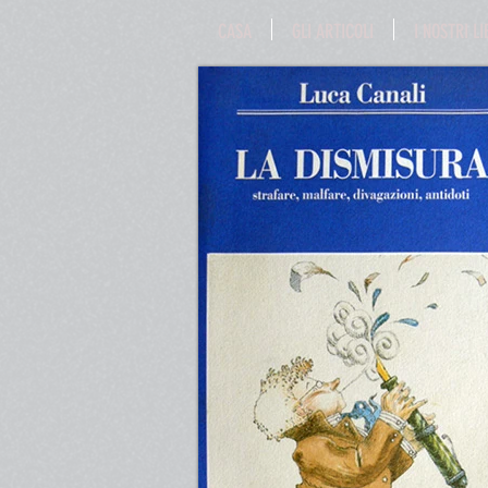
CASA
GLI ARTICOLI
I NOSTRI LI