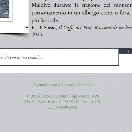
Maldive durante la stagione dei monson
pernottamento in un albergo a ore, o forse
più fattibile.
E. Di Stasio,
Il Caffè dei Pini. Racconti di un ba
2025.
>
Organigramma |
Statuto
|
Contattaci
© 2015-2026 Letteratura Capracottese APS
Via San Sebastiano, 6 - 86082 Capracotta (IS)
C.F. 90050910943