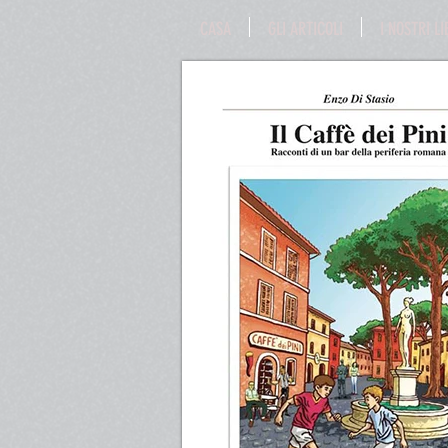
CASA
GLI ARTICOLI
I NOSTRI LI