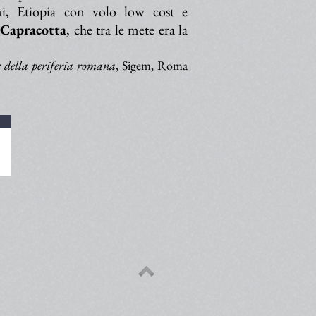
i, Etiopia con volo low cost e
Capracotta
, che tra le mete era la
r della periferia romana
, Sigem, Roma