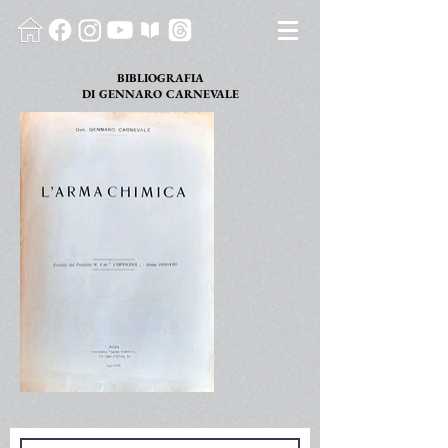
BIBLIOGRAFIA
DI GENNARO CARNEVALE