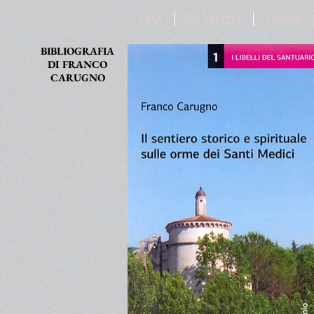
CASA
GLI ARTICOLI
I NOSTRI LI
BIBLIOGRAFIA
DI
FRANCO
CARUGNO