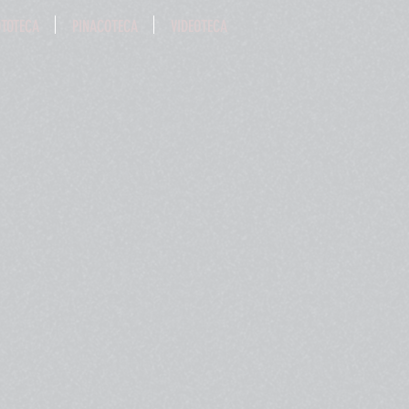
OTOTECA
PINACOTECA
VIDEOTECA