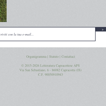
>
Organigramma |
Statuto
|
Contattaci
© 2015-2026 Letteratura Capracottese APS
Via San Sebastiano, 6 - 86082 Capracotta (IS)
C.F. 90050910943