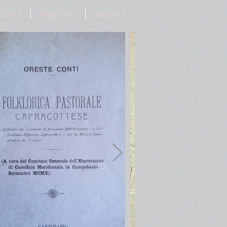
OTOTECA
PINACOTECA
VIDEOTECA