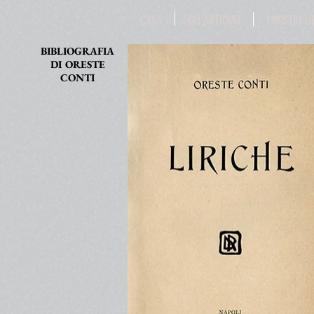
CASA
GLI ARTICOLI
I NOSTRI LI
BIBLIOGRAFIA
DI
ORESTE
CONTI