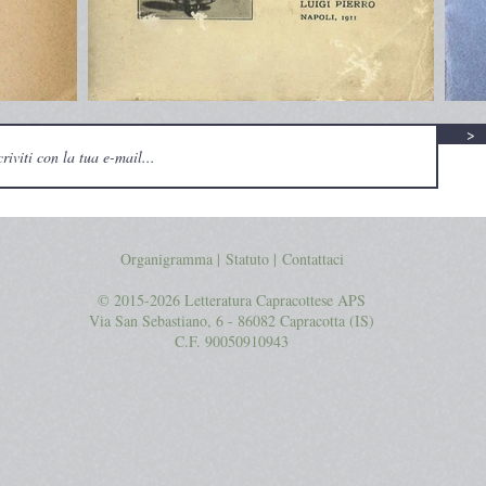
>
Organigramma |
Statuto
|
Contattaci
© 2015-2026 Letteratura Capracottese APS
Via San Sebastiano, 6 - 86082 Capracotta (IS)
C.F. 90050910943