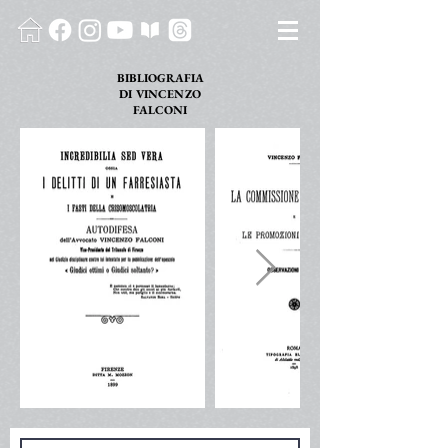
BIBLIOGRAFIA
DI
VINCENZO
FALCONI