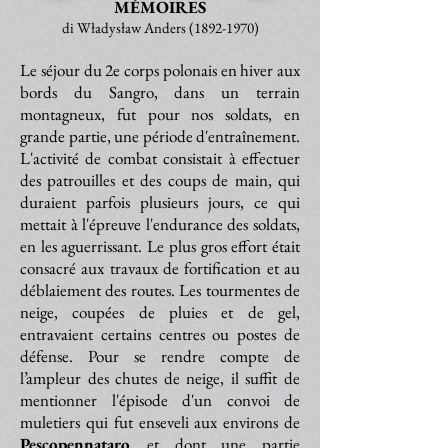
MÉMOIRES
di Władysław Anders
(1892-1970)
Le séjour du 2e corps polonais en hiver aux
bords du Sangro, dans un terrain
montagneux, fut pour nos soldats, en
grande partie, une période d'entraînement.
L'activité de combat consistait à effectuer
des patrouilles et des coups de main, qui
duraient parfois plusieurs jours, ce qui
mettait à l'épreuve l'endurance des soldats,
en les aguerrissant. Le plus gros effort était
consacré aux travaux de fortification et au
déblaiement des routes. Les tourmentes de
neige, coupées de pluies et de gel,
entravaient certains centres ou postes de
défense. Pour se rendre compte de
l’ampleur des chutes de neige, il suffit de
mentionner l'épisode d'un convoi de
muletiers qui fut enseveli aux environs de
Pescopennataro
et dont une partie