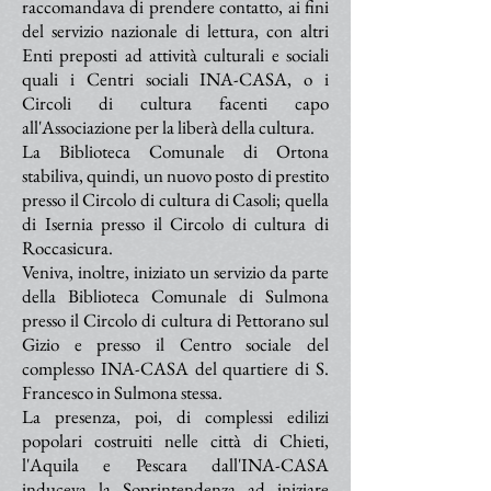
raccomandava di prendere contatto, ai fini
del servizio nazionale di lettura, con altri
Enti preposti ad attività culturali e sociali
quali i Centri sociali INA-CASA, o i
Circoli di cultura facenti capo
all'Associazione per la liberà della cultura.
La Biblioteca Comunale di Ortona
stabiliva, quindi, un nuovo posto di prestito
presso il Circolo di cultura di Casoli; quella
di Isernia presso il Circolo di cultura di
Roccasicura.
Veniva, inoltre, iniziato un servizio da parte
della Biblioteca Comunale di Sulmona
presso il Circolo di cultura di Pettorano sul
Gizio e presso il Centro sociale del
complesso INA-CASA del quartiere di S.
Francesco in Sulmona stessa.
La presenza, poi, di complessi edilizi
popolari costruiti nelle città di Chieti,
l'Aquila e Pescara dall'INA-CASA
induceva la Soprintendenza ad iniziare