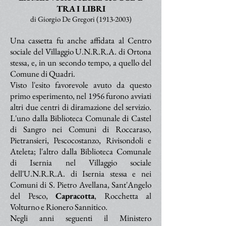
TRA I LIBRI
di Giorgio De Gregori
(1913-2003)
Una cassetta fu anche affidata al Centro
sociale del Villaggio U.N.R.R.A. di Ortona
stessa, e, in un secondo tempo, a quello del
Comune di Quadri.
Visto l'esito favorevole avuto da questo
primo esperimento, nel 1956 furono avviati
altri due centri di diramazione del servizio.
L'uno dalla Biblioteca Comunale di Castel
di Sangro nei Comuni di Roccaraso,
Pietransieri, Pescocostanzo, Rivisondoli e
Ateleta; l'altro dalla Biblioteca Comunale
di Isernia nel Villaggio sociale
dell'U.N.R.R.A. di Isernia stessa e nei
Comuni di S. Pietro Avellana, Sant'Angelo
del Pesco,
Capracotta
, Rocchetta al
Volturno e Rionero Sannitico.
Negli anni seguenti il Ministero