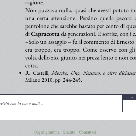
ragione.
Non puzzava nulla, quasi che avessi potuto 
una certa attenzione. Persino quella pecora 
pentolone che sarebbe bastato per cento di ques
di
Capracotta
da generazioni. E sorrise, con i c
–Solo un assaggio – fu il commento di Ernesto
era troppo, era troppo. Come osservò con gli o
volta dello zio, giunto nei pressi lento e non c
cotta.
R. Castelli,
Mosche. Uno, Nessuno, e oltre diciasset
Milano 2010, pp. 244-245.
>
Organigramma |
Statuto
|
Contattaci