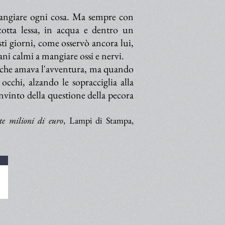
mangiare ogni cosa. Ma sempre con
cotta lessa, in acqua e dentro un
ti giorni, come osservò ancora lui,
ani calmi a mangiare ossi e nervi.
 che amava l'avventura, ma quando
cchi, alzando le sopracciglia alla
onvinto della questione della pecora
te milioni di euro
, Lampi di Stampa,