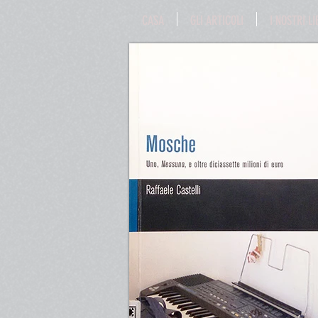
CASA
GLI ARTICOLI
I NOSTRI LI