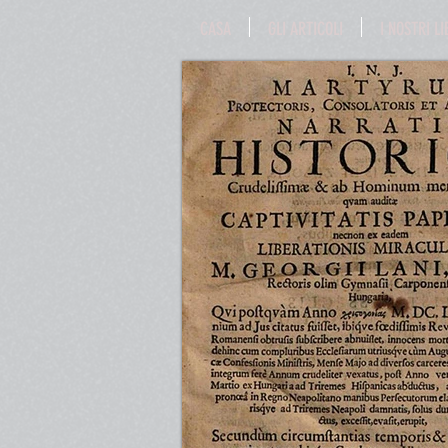
CASA
GLI ARTICOLI
I NOSTRI LI