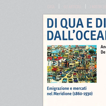
CASA
GLI ARTICOLI
I NOSTRI LI