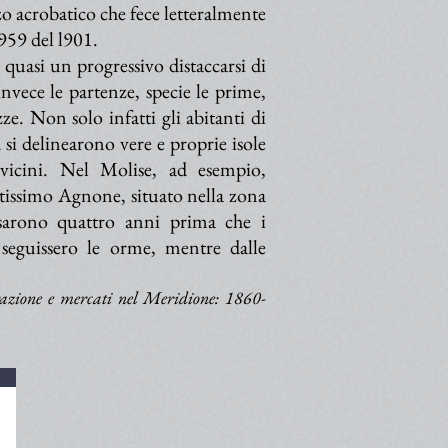
zo acrobatico che fece letteralmente
.959 del l901.
quasi un progressivo distaccarsi di
nvece le partenze, specie le prime,
ze. Non solo infatti gli abitanti di
 si delinearono vere e proprie isole
i vicini. Nel Molise, ad esempio,
atissimo Agnone, situato nella zona
sarono quattro anni prima che i
seguissero le orme, mentre dalle
razione e mercati nel Meridione: 1860-