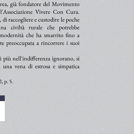
drea, già fondatore del Movimento
ll'Associazione Vivere Con Cura.
i raccogliere e custodire le poche
na civiltà rurale che potrebbe
 modernità che ha smarrito fino a
nte preoccupata a rincorrere i suoi
i più nell'indifferenza ignorano, si
a una vena di estrosa e simpatica
, p. 5.