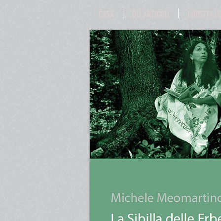
CASA
GLI ARTICOLI
I NOSTRI LI