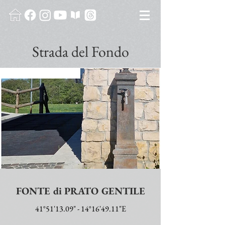
Strada del Fondo
FONTE di PRATO GENTILE
41°51'13.09" - 14°16'49.11"E