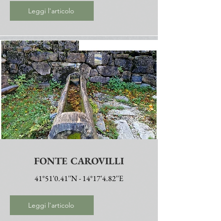
Leggi l'articolo
FONTE CAROVILLI
41°51'0.41''N - 14°17'4.82''E
Leggi l'articolo