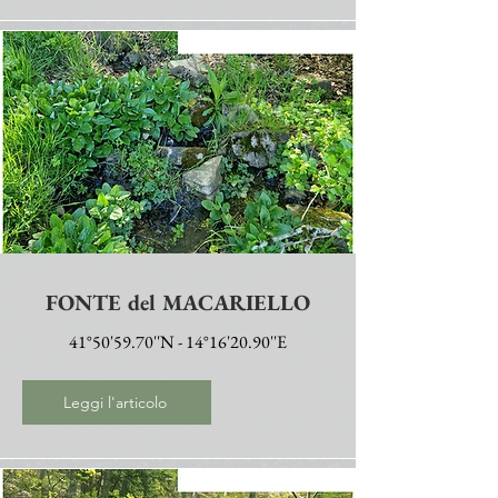
FONTE del MACARIELLO
41°50'59.70''N - 14°16'20.90''E
Leggi l'articolo