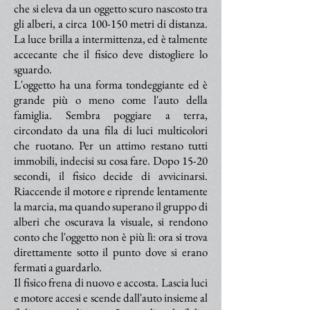
che si eleva da un oggetto scuro nascosto tra
gli alberi, a circa 100-150 metri di distanza.
La luce brilla a intermittenza, ed è talmente
accecante che il fisico deve distogliere lo
sguardo.
L'oggetto ha una forma tondeggiante ed è
grande più o meno come l'auto della
famiglia. Sembra poggiare a terra,
circondato da una fila di luci multicolori
che ruotano. Per un attimo restano tutti
immobili, indecisi su cosa fare. Dopo 15-20
secondi, il fisico decide di avvicinarsi.
Riaccende il motore e riprende lentamente
la marcia, ma quando superano il gruppo di
alberi che oscurava la visuale, si rendono
conto che l'oggetto non è più lì: ora si trova
direttamente sotto il punto dove si erano
fermati a guardarlo.
Il fisico frena di nuovo e accosta. Lascia luci
e motore accesi e scende dall'auto insieme al