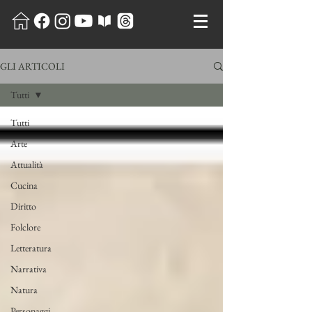
GLI ARTICOLI
Tutti
Tutti
Arte
Attualità
Cucina
Diritto
Folclore
Letteratura
Narrativa
Natura
Personaggi