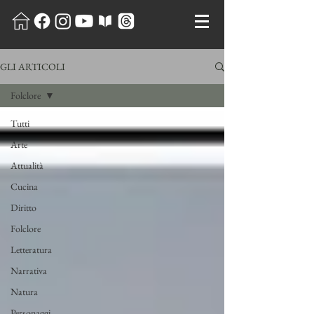
GLI ARTICOLI
Folclore
Tutti
Arte
Attualità
Cucina
Diritto
Folclore
Letteratura
Narrativa
Natura
Personaggi