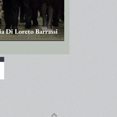
ia Di Loreto Barrassi