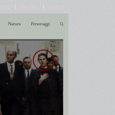
OTOTECA
PINACOTECA
VIDEOTECA
Natura
Personaggi