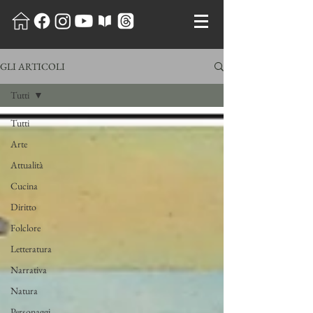
GLI ARTICOLI
Tutti
Tutti
Arte
Attualità
Cucina
Diritto
Folclore
Letteratura
Narrativa
Natura
Personaggi