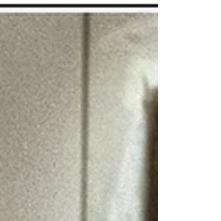
due maestri di Capracotta...