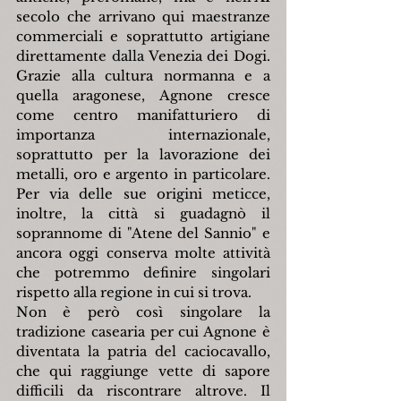
secolo che arrivano qui maestranze 
commerciali e soprattutto artigiane 
direttamente dalla Venezia dei Dogi. 
Grazie alla cultura normanna e a 
quella aragonese, Agnone cresce 
come centro manifatturiero di 
importanza internazionale, 
soprattutto per la lavorazione dei 
metalli, oro e argento in particolare. 
Per via delle sue origini meticce, 
inoltre, la città si guadagnò il 
soprannome di "Atene del Sannio" e 
ancora oggi conserva molte attività 
che potremmo definire singolari 
rispetto alla regione in cui si trova.
Non è però così singolare la 
tradizione casearia per cui Agnone è 
diventata la patria del caciocavallo, 
che qui raggiunge vette di sapore 
difficili da riscontrare altrove. Il 