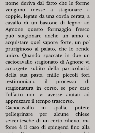
nome deriva dal fatto che le forme 
vengono messe a stagionare a 
coppie, legate da una corda cerata, a 
cavallo di un bastone di legno: ad 
Agnone questo formaggio fresco 
può stagionare anche un anno e 
acquistare quel sapore forte, un po' 
pruriginoso al palato, che lo rende 
unico. Quando spaccate in due un 
caciocavallo stagionato di Agnone vi 
accorgete subito della particolarità 
della sua pasta: mille piccoli fori 
testimoniano il processo di 
stagionatura in corso, se per caso 
l'olfatto non vi avesse aiutati ad 
apprezzare il tempo trascorso.
Caciocavallo in spalla, potete 
pellegrinare per alcune chiese 
seicentesche di un certo rilievo, ma 
forse è il caso di spingersi fino alla 