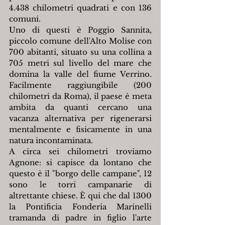
4.438 chilometri quadrati e con 136 
comuni.
Uno di questi è Poggio Sannita, 
piccolo comune dell'Alto Molise con 
700 abitanti, situato su una collina a 
705 metri sul livello del mare che 
domina la valle del fiume Verrino. 
Facilmente raggiungibile (200 
chilometri da Roma), il paese è meta 
ambita da quanti cercano una 
vacanza alternativa per rigenerarsi 
mentalmente e fisicamente in una 
natura incontaminata.
A circa sei chilometri troviamo 
Agnone: si capisce da lontano che 
questo è il "borgo delle campane", 12 
sono le torri campanarie di 
altrettante chiese. È qui che dal 1300 
la Pontificia Fonderia Marinelli 
tramanda di padre in figlio l'arte 