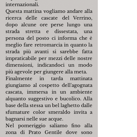
internazionali.
Questa mattina vogliamo andare alla 
ricerca delle cascate del Verrino, 
dopo alcune ore perse lungo una 
strada stretta e dissestata, una 
persona del posto ci informa che è 
meglio fare retromarcia in quanto la 
strada più avanti si sarebbe fatta 
impraticabile per mezzi delle nostre 
dimensioni, indicandoci un modo 
più agevole per giungere alla meta.
Finalmente in tarda mattinata 
giungiamo al cospetto dell'agognata 
cascata, immersa in un ambiente 
alquanto suggestivo e bucolico. Alla 
base della stessa un bel laghetto dalle 
sfumature color smeraldo invita a 
bagnarsi nelle sue acque.
Nel pomeriggio saliamo fino alla 
zona di Prato Gentile dove sono 