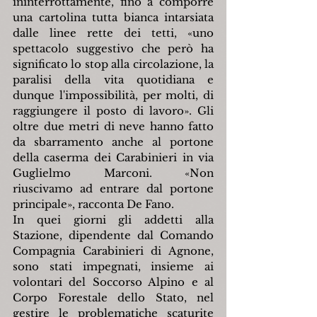
ininterrottamente, fino a comporre 
una cartolina tutta bianca intarsiata 
dalle linee rette dei tetti, «uno 
spettacolo suggestivo che però ha 
significato lo stop alla circolazione, la 
paralisi della vita quotidiana e 
dunque l'impossibilità, per molti, di 
raggiungere il posto di lavoro». Gli 
oltre due metri di neve hanno fatto 
da sbarramento anche al portone 
della caserma dei Carabinieri in via 
Guglielmo Marconi. «Non 
riuscivamo ad entrare dal portone 
principale», racconta De Fano.
In quei giorni gli addetti alla 
Stazione, dipendente dal Comando 
Compagnia Carabinieri di Agnone, 
sono stati impegnati, insieme ai 
volontari del Soccorso Alpino e al 
Corpo Forestale dello Stato, nel 
gestire le problematiche scaturite 