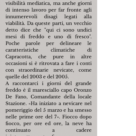
visibilità mediatica, ma anche giorni 
di intenso lavoro per far fronte agli 
innumerevoli disagi legati alla 
viabilità. Da queste parti, un vecchio 
detto dice che "qui ci sono undici 
mesi di freddo e uno di fresco". 
Poche parole per delineare le 
caratteristiche climatiche di 
Capracotta, che pure in altre 
occasioni si è ritrovata a fare i conti 
con straordinarie nevicate, come 
quelle del 2003 e del 2005.
A raccontarci i giorni del grande 
freddo è il maresciallo capo Oronzo 
De Fano, Comandante della locale 
Stazione. «Ha iniziato a nevicare nel 
pomeriggio del 5 marzo e ha smesso 
nelle prime ore del 7». Fiocco dopo 
fiocco, per ore ed ore, la neve ha 
continuato a cadere 