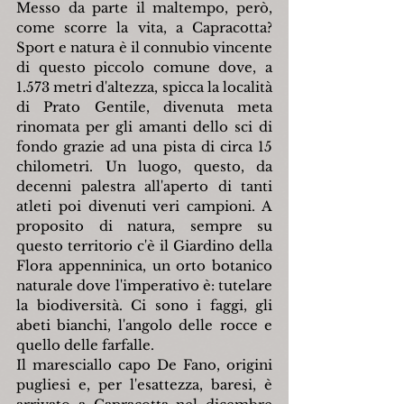
Messo da parte il maltempo, però, 
come scorre la vita, a Capracotta? 
Sport e natura è il connubio vincente 
di questo piccolo comune dove, a 
1.573 metri d'altezza, spicca la località 
di Prato Gentile, divenuta meta 
rinomata per gli amanti dello sci di 
fondo grazie ad una pista di circa 15 
chilometri. Un luogo, questo, da 
decenni palestra all'aperto di tanti 
atleti poi divenuti veri campioni. A 
proposito di natura, sempre su 
questo territorio c'è il Giardino della 
Flora appenninica, un orto botanico 
naturale dove l'imperativo è: tutelare 
la biodiversità. Ci sono i faggi, gli 
abeti bianchi, l'angolo delle rocce e 
quello delle farfalle.
Il maresciallo capo De Fano, origini 
pugliesi e, per l'esattezza, baresi, è 