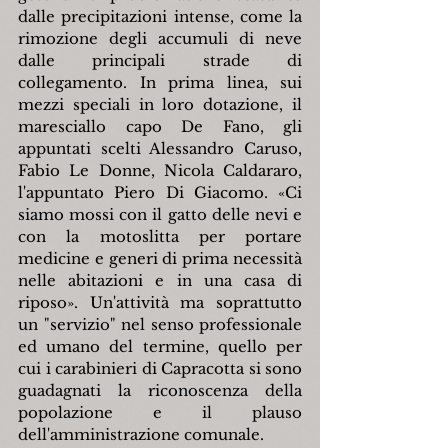
dalle precipitazioni intense, come la 
rimozione degli accumuli di neve 
dalle principali strade di 
collegamento. In prima linea, sui 
mezzi speciali in loro dotazione, il 
maresciallo capo De Fano, gli 
appuntati scelti Alessandro Caruso, 
Fabio Le Donne, Nicola Caldararo, 
l'appuntato Piero Di Giacomo. «Ci 
siamo mossi con il gatto delle nevi e 
con la motoslitta per portare 
medicine e generi di prima necessità 
nelle abitazioni e in una casa di 
riposo». Un'attività ma soprattutto 
un "servizio" nel senso professionale 
ed umano del termine, quello per 
cui i carabinieri di Capracotta si sono 
guadagnati la riconoscenza della 
popolazione e il plauso 
dell'amministrazione comunale.