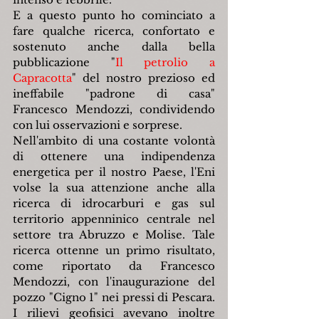
E a questo punto ho cominciato a 
fare qualche ricerca, confortato e 
sostenuto anche dalla bella 
pubblicazione "
Il petrolio a 
Capracotta
" del nostro prezioso ed 
ineffabile "padrone di casa" 
Francesco Mendozzi, condividendo 
con lui osservazioni e sorprese.
Nell'ambito di una costante volontà 
di ottenere una indipendenza 
energetica per il nostro Paese, l'Eni 
volse la sua attenzione anche alla 
ricerca di idrocarburi e gas sul 
territorio appenninico centrale nel 
settore tra Abruzzo e Molise. Tale 
ricerca ottenne un primo risultato, 
come riportato da Francesco 
Mendozzi, con l'inaugurazione del 
pozzo "Cigno 1" nei pressi di Pescara. 
I rilievi geofisici avevano inoltre 