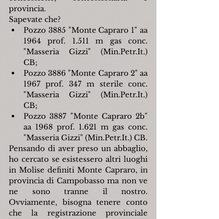
provincia.
Sapevate che?
Pozzo 3885 "Monte Capraro 1" aa 
1964 prof. 1.511 m gas conc. 
"Masseria Gizzi" (Min.Petr.It.) 
CB;
Pozzo 3886 "Monte Capraro 2" aa 
1967 prof. 347 m sterile conc. 
"Masseria Gizzi" (Min.Petr.It.) 
CB;
Pozzo 3887 "Monte Capraro 2b" 
aa 1968 prof. 1.621 m gas conc. 
"Masseria Gizzi" (Min.Petr.It.) CB.
Pensando di aver preso un abbaglio, 
ho cercato se esistessero altri luoghi 
in Molise definiti Monte Capraro, in 
provincia di Campobasso ma non ve 
ne sono tranne il nostro. 
Ovviamente, bisogna tenere conto 
che la registrazione provinciale 