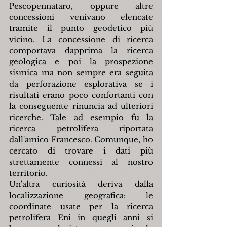
Pescopennataro, oppure altre 
concessioni venivano elencate 
tramite il punto geodetico più 
vicino. La concessione di ricerca 
comportava dapprima la ricerca 
geologica e poi la prospezione 
sismica ma non sempre era seguita 
da perforazione esplorativa se i 
risultati erano poco confortanti con 
la conseguente rinuncia ad ulteriori 
ricerche. Tale ad esempio fu la 
ricerca petrolifera riportata 
dall'amico Francesco. Comunque, ho 
cercato di trovare i dati più 
strettamente connessi al nostro 
territorio.
Un'altra curiosità deriva dalla 
localizzazione geografica: le 
coordinate usate per la ricerca 
petrolifera Eni in quegli anni si 