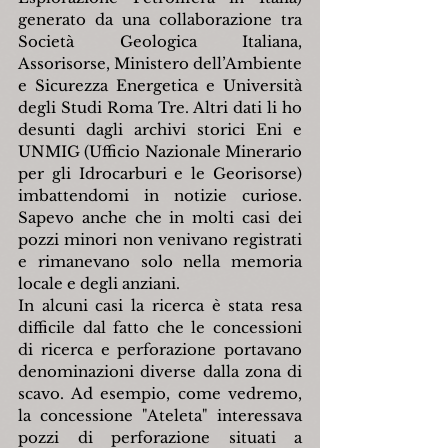
generato da una collaborazione tra 
Società Geologica Italiana, 
Assorisorse, Ministero dell’Ambiente 
e Sicurezza Energetica e Università 
degli Studi Roma Tre. Altri dati li ho 
desunti dagli archivi storici Eni e 
UNMIG (Ufficio Nazionale Minerario 
per gli Idrocarburi e le Georisorse) 
imbattendomi in notizie curiose. 
Sapevo anche che in molti casi dei 
pozzi minori non venivano registrati 
e rimanevano solo nella memoria 
locale e degli anziani.
In alcuni casi la ricerca è stata resa 
difficile dal fatto che le concessioni 
di ricerca e perforazione portavano 
denominazioni diverse dalla zona di 
scavo. Ad esempio, come vedremo, 
la concessione "Ateleta" interessava 
pozzi di perforazione situati a 