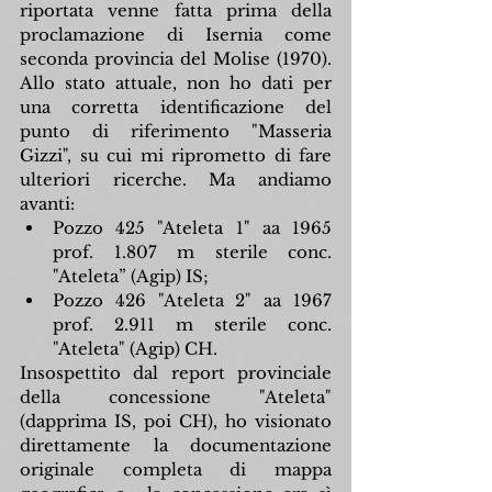
riportata venne fatta prima della 
proclamazione di Isernia come 
seconda provincia del Molise (1970). 
Allo stato attuale, non ho dati per 
una corretta identificazione del 
punto di riferimento "Masseria 
Gizzi", su cui mi riprometto di fare 
ulteriori ricerche. Ma andiamo 
avanti:
Pozzo 425 "Ateleta 1" aa 1965 
prof. 1.807 m sterile conc. 
"Ateleta” (Agip) IS;
Pozzo 426 "Ateleta 2" aa 1967 
prof. 2.911 m sterile conc. 
"Ateleta" (Agip) CH.
Insospettito dal report provinciale 
della concessione "Ateleta" 
(dapprima IS, poi CH), ho visionato 
direttamente la documentazione 
originale completa di mappa 