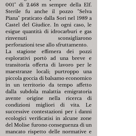
001" di 2.468 m sempre della Elf. 
Sterile fu anche il pozzo "Selva 
Piana" praticato dalla Sori nel 1989 a 
Castel del Giudice. In ogni caso, le 
esigue quantità di idrocarburi e gas 
rinvenuti sconsigliarono 
perforazioni tese allo sfruttamento.
La stagione effimera dei pozzi 
esplorativi portò ad una breve e 
transitoria offerta di lavoro per le 
maestranze locali; purtroppo una 
piccola goccia di balsamo economico 
in un territorio da tempo affetto 
dalla subdola malattia emigratoria 
avente origine nella ricerca di 
condizioni migliori di vita. Le 
successive contestazioni per i danni 
ecologici verificatisi in alcune zone 
del Molise furono conseguenza di un 
mancato rispetto delle normative e 