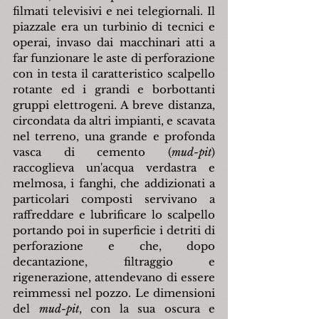
filmati televisivi e nei telegiornali. Il 
piazzale era un turbinio di tecnici e 
operai, invaso dai macchinari atti a 
far funzionare le aste di perforazione 
con in testa il caratteristico scalpello 
rotante ed i grandi e borbottanti 
gruppi elettrogeni. A breve distanza, 
circondata da altri impianti, e scavata 
nel terreno, una grande e profonda 
vasca di cemento (
mud-pit
) 
raccoglieva un'acqua verdastra e 
melmosa, i fanghi, che addizionati a 
particolari composti servivano a 
raffreddare e lubrificare lo scalpello 
portando poi in superficie i detriti di 
perforazione e che, dopo 
decantazione, filtraggio e 
rigenerazione, attendevano di essere 
reimmessi nel pozzo. Le dimensioni 
del 
mud-pit
, con la sua oscura e 