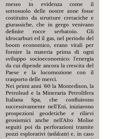
messo in evidenza come il 
sottosuolo delle nostre zone fosse 
costituito da strutture cretaciche e 
giurassiche, che in gergo venivano 
definite rocce serbatoio. Gli 
idrocarburi ed il gas, nel periodo del 
boom economico, erano vitali per 
fornire la materia prima di ogni 
sviluppo socioeconomico: l'energia 
da cui dipende ancora la crescita del 
Paese e la locomozione con il 
trasporto delle merci.
Nei primi anni '60 la Montedison, la 
Petrolsud e la Mineraria Petrolifera 
Italiana Spa, che confluirono 
successivamente nell'Eni, iniziarono 
prospezioni geodetiche e rilievi 
geosismici anche nell'Alto Molise 
seguiti poi da perforazioni tramite 
pozzi esplorativi (
wildcats
) e, in caso 