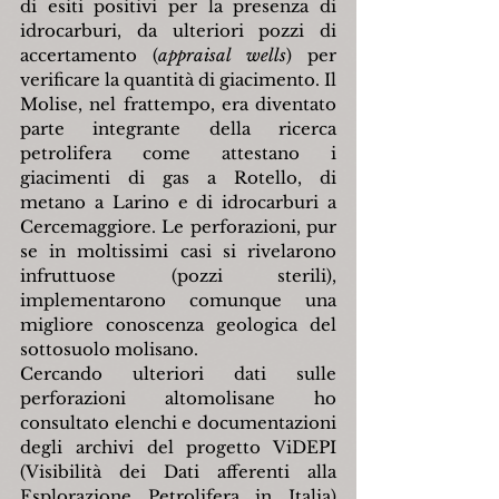
di esiti positivi per la presenza di 
idrocarburi, da ulteriori pozzi di 
accertamento (
appraisal wells
) per 
verificare la quantità di giacimento. Il 
Molise, nel frattempo, era diventato 
parte integrante della ricerca 
petrolifera come attestano i 
giacimenti di gas a Rotello, di 
metano a Larino e di idrocarburi a 
Cercemaggiore. Le perforazioni, pur 
se in moltissimi casi si rivelarono 
infruttuose (pozzi sterili), 
implementarono comunque una 
migliore conoscenza geologica del 
sottosuolo molisano.
Cercando ulteriori dati sulle 
perforazioni altomolisane ho 
consultato elenchi e documentazioni 
degli archivi del progetto ViDEPI 
(Visibilità dei Dati afferenti alla 
Esplorazione Petrolifera in Italia) 