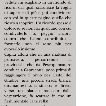
vedute mi scagliano in un mondo di 
ricordi dai quali scaturisce la voglia 
di saperne di più e poi condividere 
con voi in queste pagine quello che 
riesco a scoprire. Un ricordo spesso è 
doloroso se non hai qualcuno con cui 
condividerlo o, peggio ancora, 
coloro che hanno contribuito a 
formarlo non ci sono più per 
evocarlo insieme.
Capita allora che in una mattina di 
primavera, percorrendo la 
provinciale che da Pescopennataro 
conduce a Capracotta, poco prima di 
raggiungere il bivio per Castel del 
Giudice, una piccola strada bianca, 
diramantesi sulla sinistra e diretta 
verso un plateau nascosto dalla 
vegetazione, fa scattare in me un 
flash mentale: la trivella!