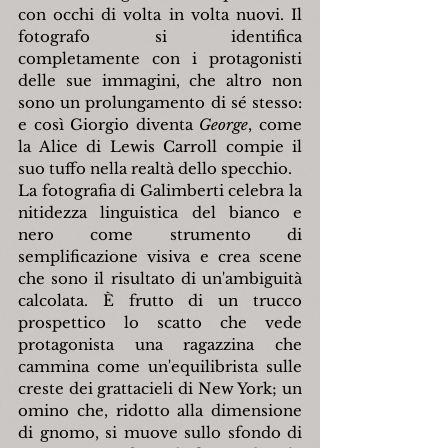
con occhi di volta in volta nuovi. Il 
fotografo si identifica 
completamente con i protagonisti 
delle sue immagini, che altro non 
sono un prolungamento di sé stesso: 
e così Giorgio diventa 
George
, come 
la Alice di Lewis Carroll compie il 
suo tuffo nella realtà dello specchio.
La fotografia di Galimberti celebra la 
nitidezza linguistica del bianco e 
nero come strumento di 
semplificazione visiva e crea scene 
che sono il risultato di un'ambiguità 
calcolata. È frutto di un trucco 
prospettico lo scatto che vede 
protagonista una ragazzina che 
cammina come un'equilibrista sulle 
creste dei grattacieli di New York; un 
omino che, ridotto alla dimensione 
di gnomo, si muove sullo sfondo di 