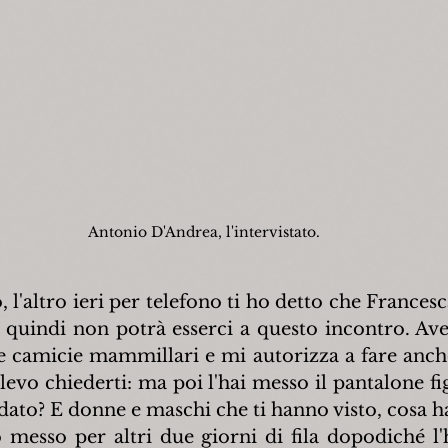
Antonio D'Andrea, l'intervistato.
 l'altro ieri per telefono ti ho detto che Francesc
quindi non potrà esserci a questo incontro. Av
lle camicie mammillari e mi autorizza a fare anche
evo chiederti: ma poi l'hai messo il pantalone fi
ato? E donne e maschi che ti hanno visto, cosa h
 messo per altri due giorni di fila dopodiché l'h