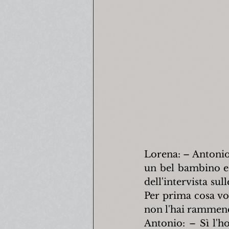
Lorena: – Antonio,
un bel bambino e 
dell'intervista su
Per prima cosa vol
non l'hai rammend
Antonio: – Sì l'ho