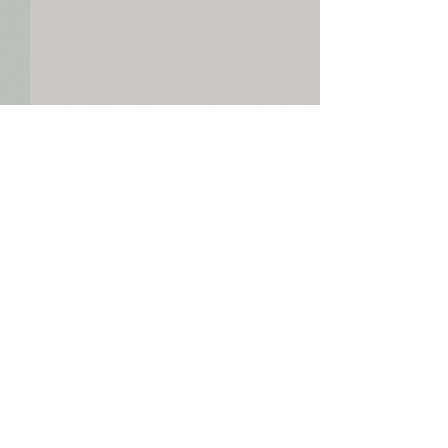
>
L'asinello vestito a festa