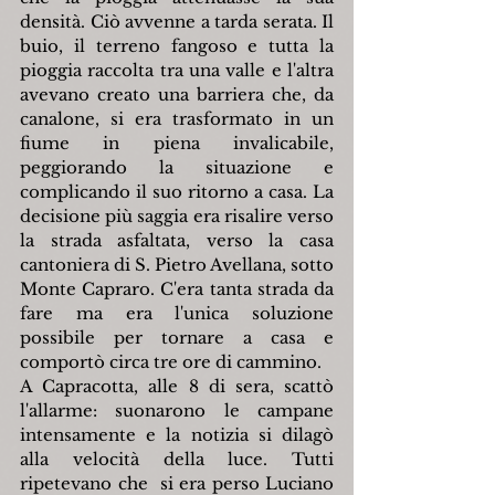
densità. Ciò avvenne a tarda serata. Il 
buio, il terreno fangoso e tutta la 
pioggia raccolta tra una valle e l'altra 
avevano creato una barriera che, da 
canalone, si era trasformato in un 
fiume in piena invalicabile, 
peggiorando la situazione e 
complicando il suo ritorno a casa. La 
decisione più saggia era risalire verso 
la strada asfaltata, verso la casa 
cantoniera di S. Pietro Avellana, sotto 
Monte Capraro. C'era tanta strada da 
fare ma era l'unica soluzione 
possibile per tornare a casa e 
comportò circa tre ore di cammino.
A Capracotta, alle 8 di sera, scattò 
l'allarme: suonarono le campane 
intensamente e la notizia si dilagò 
alla velocità della luce. Tutti 
ripetevano che  si era perso Luciano 