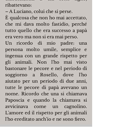
ribattevano:
– A Luciano, colui che si perse.
È qualcosa che non ho mai accettato, 
che mi dava molto fastidio, perché 
tutto quello che era successo a papà 
era vero ma non si era mai perso.
Un ricordo di mio padre: una 
persona molto umile, semplice e 
ingenua con un grande rispetto per 
gli animali. Non l'ho mai visto 
bastonare le pecore e nel periodo di 
soggiorno a Rosello, dove l'ho 
aiutato per un periodo di due anni, 
tutte le pecore di papà avevano un 
nome. Ricordo che una si chiamava 
Paposcia e quando la chiamava si 
avvicinava come un cagnolino. 
L'amore ed il rispetto per gli animali 
l'ho ereditato anch'io e ne sono fiero.