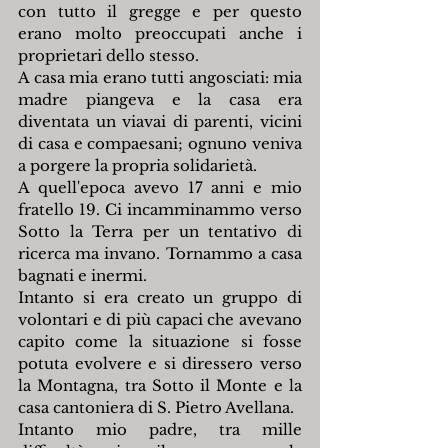
con tutto il gregge e per questo 
erano molto preoccupati anche i 
proprietari dello stesso.
A casa mia erano tutti angosciati: mia 
madre piangeva e la casa era 
diventata un viavai di parenti, vicini 
di casa e compaesani; ognuno veniva 
a porgere la propria solidarietà.
A quell'epoca avevo 17 anni e mio 
fratello 19. Ci incamminammo verso 
Sotto la Terra per un tentativo di 
ricerca ma invano. Tornammo a casa 
bagnati e inermi.
Intanto si era creato un gruppo di 
volontari e di più capaci che avevano 
capito come la situazione si fosse 
potuta evolvere e si diressero verso 
la Montagna, tra Sotto il Monte e la 
casa cantoniera di S. Pietro Avellana.
Intanto mio padre, tra mille 