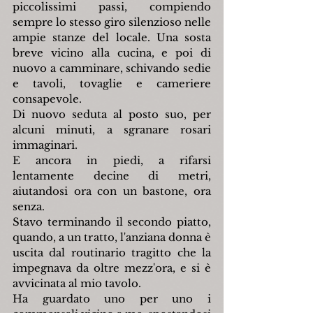
piccolissimi passi, compiendo 
sempre lo stesso giro silenzioso nelle 
ampie stanze del locale. Una sosta 
breve vicino alla cucina, e poi di 
nuovo a camminare, schivando sedie 
e tavoli, tovaglie e cameriere 
consapevole.
Di nuovo seduta al posto suo, per 
alcuni minuti, a sgranare rosari 
immaginari.
E ancora in piedi, a rifarsi 
lentamente decine di metri, 
aiutandosi ora con un bastone, ora 
senza.
Stavo terminando il secondo piatto, 
quando, a un tratto, l'anziana donna è 
uscita dal routinario tragitto che la 
impegnava da oltre mezz'ora, e si è 
avvicinata al mio tavolo.
Ha guardato uno per uno i 