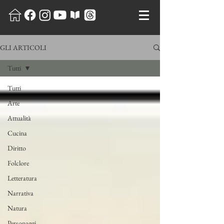
GLI ARTICOLI
Tutti
Tutti
Arte
Attualità
Cucina
Diritto
Folclore
Letteratura
Narrativa
Natura
Personaggi