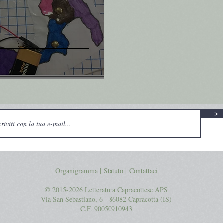
>
Organigramma |
Statuto
|
Contattaci
© 2015-2026 Letteratura Capracottese APS
Via San Sebastiano, 6 - 86082 Capracotta (IS)
C.F. 90050910943