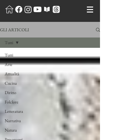
GLI ARTICOLI
Tutti
Tutti
Arte
Attualità
Cucina
Diritto
Folclore
Letteratura
Narrativa
Natura
Personaggi