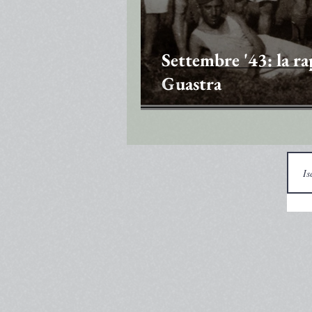
Settembre '43: la ra
Guastra