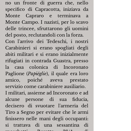
no un fronte di guerra che, nello 
specifico di Capracotta, iniziava da 
Monte Capraro e terminava a 
Monte Campo. I nazisti, per lo scavo 
delle trincee, sfruttarono gli uomini 
del posto, reclutandoli con la forza.
Con l'arrivo dei Tedeschi, i nostri 
Carabinieri si erano spogliati degli 
abiti militari e si erano inizialmente 
rifugiati in contrada Guastra, presso 
la casa colonica di Incoronato 
Paglione (
Papiéglie
), il quale era loro 
amico, poiché aveva prestato 
servizio come carabiniere ausiliario.
I militari, assieme ad Incoronato e ad 
alcune persone di sua fiducia, 
decisero di svuotare l'armeria del 
Tiro a Segno per evitare che le armi 
finissero nelle mani degli occupanti: 
si trattava di una sessantina di 