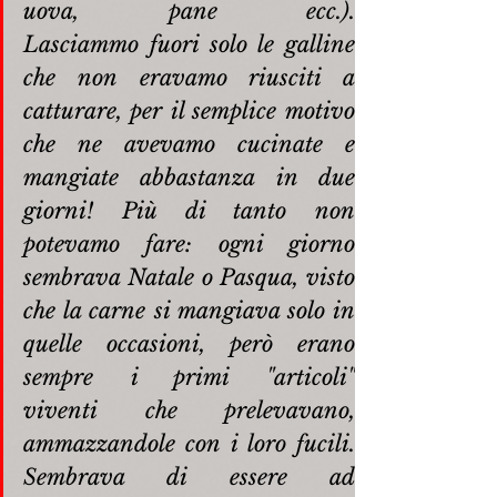
uova, pane ecc.). 
Lasciammo fuori solo le galline 
che non eravamo riusciti a 
catturare, per il semplice motivo 
che ne avevamo cucinate e 
mangiate abbastanza in due 
giorni! Più di tanto non 
potevamo fare: ogni giorno 
sembrava Natale o Pasqua, visto 
che la carne si mangiava solo in 
quelle occasioni, però erano 
sempre i primi "articoli" 
viventi che prelevavano, 
ammazzandole con i loro fucili. 
Sembrava di essere ad 