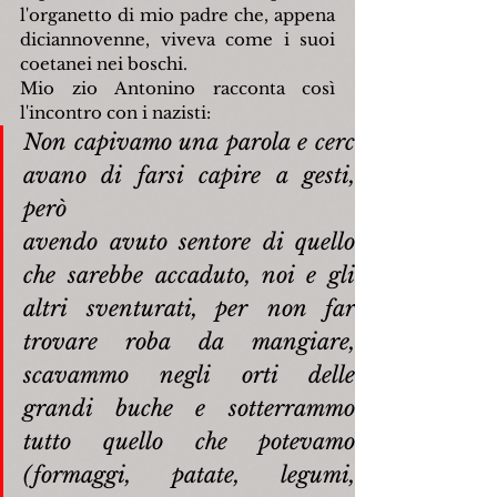
l'organetto di mio padre che, appena 
diciannovenne, viveva come i suoi 
coetanei nei boschi.
Mio zio Antonino racconta così 
l'incontro con i nazisti:
Non capivamo una parola e cerc
avano di farsi capire a gesti, 
però 
avendo avuto sentore di quello 
che sarebbe accaduto, noi e gli 
altri sventurati, per non far 
trovare roba da mangiare, 
scavammo negli orti delle 
grandi buche e sotterrammo 
tutto quello che potevamo 
(formaggi, patate, legumi, 