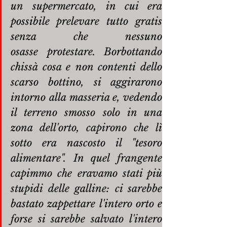
un supermercato, in cui era 
possibile prelevare tutto gratis 
senza che nessuno 
osasse protestare. Borbottando 
chissà cosa e non contenti dello 
scarso bottino, si aggirarono 
intorno alla masseria e, vedendo 
il terreno smosso solo in una 
zona dell'orto, capirono che lì 
sotto era nascosto il "tesoro 
alimentare". In quel frangente 
capimmo che eravamo stati più 
stupidi delle galline: ci sarebbe 
bastato zappettare l'intero orto e 
forse si sarebbe salvato l'intero 