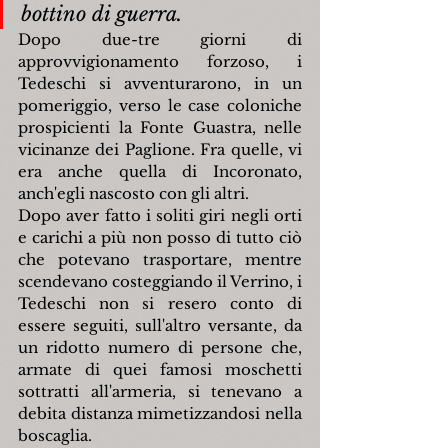
bottino di guerra.
Dopo due-tre giorni di 
approvvigionamento forzoso, i 
Tedeschi si avventurarono, in un 
pomeriggio, verso le case coloniche 
prospicienti la Fonte Guastra, nelle 
vicinanze dei Paglione. Fra quelle, vi 
era anche quella di Incoronato, 
anch'egli nascosto con gli altri.
Dopo aver fatto i soliti giri negli orti 
e carichi a più non posso di tutto ciò 
che potevano trasportare, mentre 
scendevano costeggiando il Verrino, i 
Tedeschi non si resero conto di 
essere seguiti, sull'altro versante, da 
un ridotto numero di persone che, 
armate di quei famosi moschetti 
sottratti all'armeria, si tenevano a 
debita distanza mimetizzandosi nella 
boscaglia.