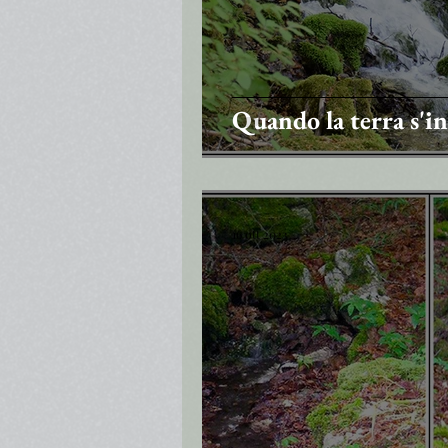
Quando la terra s'int
16 ott 2023