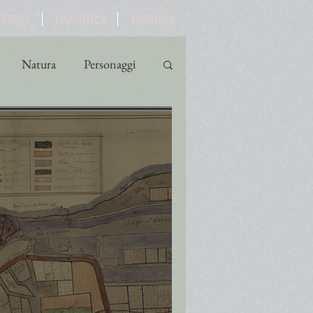
OTOTECA
PINACOTECA
VIDEOTECA
Natura
Personaggi