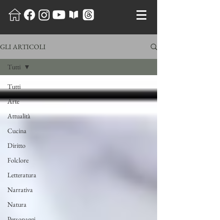
GLI ARTICOLI
Tutti
Tutti
Arte
Attualità
Cucina
Diritto
Folclore
Letteratura
Narrativa
Natura
Personaggi