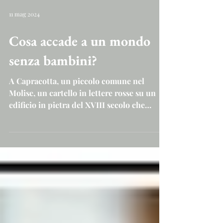
11 mag 2024
Cosa accade a un mondo
senza bambini?
A Capracotta, un piccolo comune nel
Molise, un cartello in lettere rosse su un
edificio in pietra del XVIII secolo che
guarda gli...