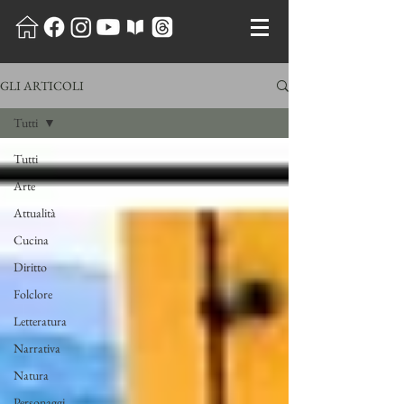
GLI ARTICOLI
Tutti
Tutti
Arte
Attualità
Cucina
Diritto
Folclore
Letteratura
Narrativa
Natura
Personaggi