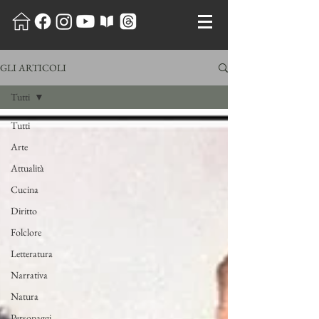
GLI ARTICOLI
Tutti
Tutti
Arte
Attualità
Cucina
Diritto
Folclore
Letteratura
Narrativa
Natura
Personaggi