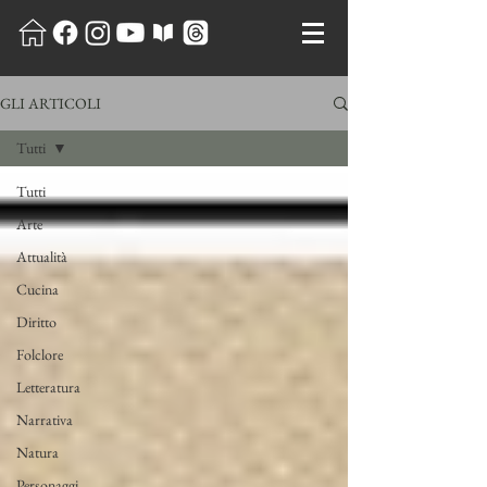
GLI ARTICOLI
Tutti
Tutti
Arte
Attualità
Cucina
Diritto
Folclore
Letteratura
Narrativa
Natura
Personaggi