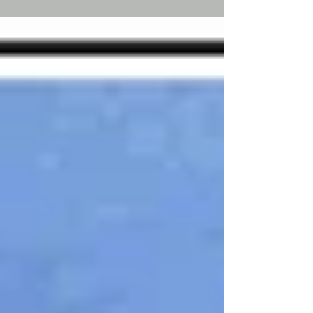
si posa sui capretti appena nati...