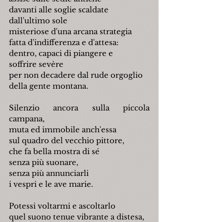
davanti alle soglie scaldate
dall'ultimo sole
misteriose d'una arcana strategia
fatta d'indifferenza e d'attesa:
dentro, capaci di piangere e
soffrire sevère
per non decadere dal rude orgoglio
della gente montana.
Silenzio ancora sulla piccola 
campana,
muta ed immobile anch'essa
sul quadro del vecchio pittore,
che fa bella mostra di sé
senza più suonare,
senza più annunciarli
i vespri e le ave marie.
Potessi voltarmi e ascoltarlo
quel suono tenue vibrante a distesa,