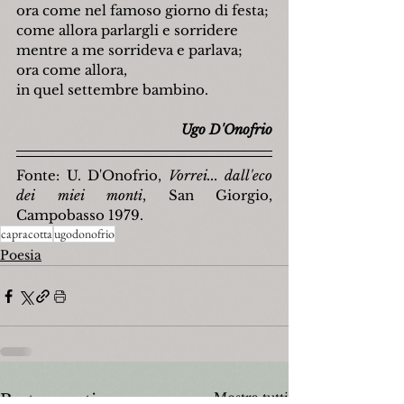
ora come nel famoso giorno di festa;
come allora parlargli e sorridere
mentre a me sorrideva e parlava;
ora come allora,
in quel settembre bambino.
Ugo D'Onofrio
Fonte: U. D'Onofrio, 
Vorrei... dall'eco 
dei miei monti
, San Giorgio, 
Campobasso 1979.
capracotta
ugodonofrio
Poesia
Mostra tutti
Post recenti