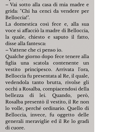
– Vai sotto alla casa di mia madre e 
grida: "Chi ha cenci da vendere per 
Belloccia!".
La domestica così fece e, alla sua 
voce si affacciò la madre di Belloccia, 
la quale, chiesto e saputo il fatto, 
disse alla fantesca:
– Vattene che ci penso io.
Qualche giorno dopo fece tenere alla 
figlia una scatola contenente un 
vestito principesco. Arrivata l'ora, 
Belloccia fu presentata al Re, il quale, 
vedendola tanto brutta, rivolse gli 
occhi a Rosalba, compiacendosi della 
bellezza di lei. Quando, però, 
Rosalba presentò il vestito, il Re non 
lo volle, perché ordinario. Quello di 
Belloccia, invece, fu oggetto delle 
generali meraviglie ed il Re lo gradì 
di cuore.