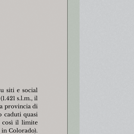
siti e social 
421 s.l.m., il 
a provincia di 
 caduti quasi 
sì il limite 
 in Colorado). 