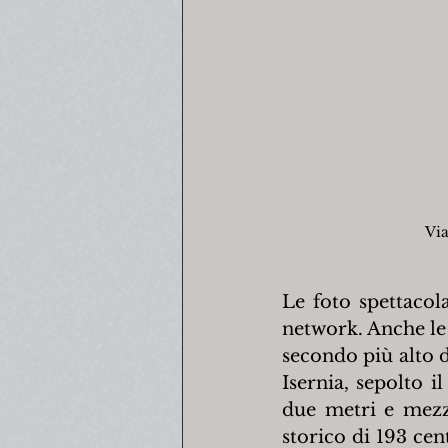
Via
Le foto spettacol
network. Anche le 
secondo più alto de
Isernia, sepolto i
due metri e mezzo
storico di 193 cen