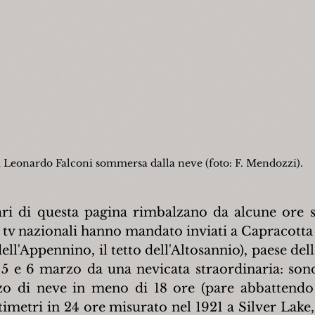
 Leonardo Falconi sommersa dalla neve (foto: F. Mendozzi).
ari di questa pagina rimbalzano da alcune ore su 
tv nazionali hanno mandato inviati a Capracotta (1.
ll'Appennino, il tetto dell'Altosannio), paese dell
l 5 e 6 marzo da una nevicata straordinaria: sono
 di neve in meno di 18 ore (pare abbattendo co
timetri in 24 ore misurato nel 1921 a Silver Lake,