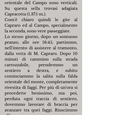
orientale del Campo sono verticali. 
Su questa sella trovasi adagiata 
Capracotta (1.375 m.).
Com'è chiaro quindi le gite al 
Capraro ed al Campo, specialmente 
la seconda, sono vere passeggiate.
Lo stesso giorno, dopo un sontuoso 
pranzo, alle ore 16:45, partimmo, 
nell'intento di assistere al tramonto, 
dalla vetta di M. Capraro. Dopo 10 
minuti di cammino sulla strada 
carrozzabile, prendemmo un 
sentiero a destra, e subito 
cominciammo la salita sulla falda 
orientale del monte, completamente 
rivestita di faggi. Per più di un'ora si 
procedette benissimo, ma poi, 
perduta ogni traccia di sentiero, 
dovemmo lavorare di braccia per 
avanzare tra quei faggi. Riuscimmo 