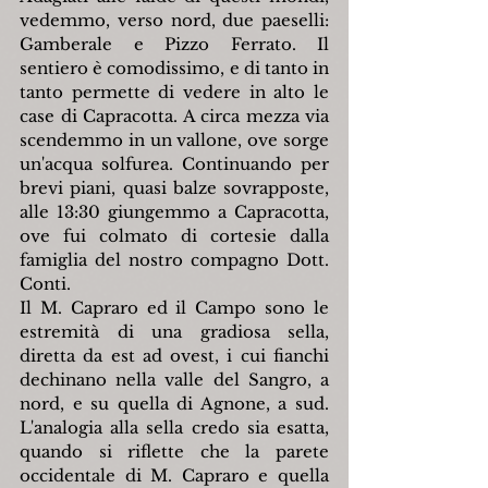
vedemmo, verso nord, due paeselli: 
Gamberale e Pizzo Ferrato. Il 
sentiero è comodissimo, e di tanto in 
tanto permette di vedere in alto le 
case di Capracotta. A circa mezza via 
scendemmo in un vallone, ove sorge 
un'acqua solfurea. Continuando per 
brevi piani, quasi balze sovrapposte, 
alle 13:30 giungemmo a Capracotta, 
ove fui colmato di cortesie dalla 
famiglia del nostro compagno Dott. 
Conti.
Il M. Capraro ed il Campo sono le 
estremità di una gradiosa sella, 
diretta da est ad ovest, i cui fianchi 
dechinano nella valle del Sangro, a 
nord, e su quella di Agnone, a sud. 
L'analogia alla sella credo sia esatta, 
quando si riflette che la parete 
occidentale di M. Capraro e quella 