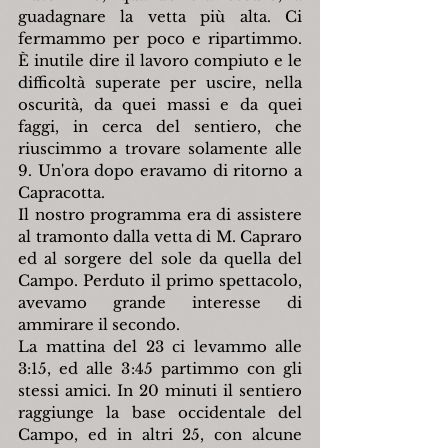
guadagnare la vetta più alta. Ci 
fermammo per poco e ripartimmo. 
È inutile dire il lavoro compiuto e le 
difficoltà superate per uscire, nella 
oscurità, da quei massi e da quei 
faggi, in cerca del sentiero, che 
riuscimmo a trovare solamente alle 
9. Un'ora dopo eravamo di ritorno a 
Capracotta.
Il nostro programma era di assistere 
al tramonto dalla vetta di M. Capraro 
ed al sorgere del sole da quella del 
Campo. Perduto il primo spettacolo, 
avevamo grande interesse di 
ammirare il secondo.
La mattina del 23 ci levammo alle 
3:15, ed alle 3:45 partimmo con gli 
stessi amici. In 20 minuti il sentiero 
raggiunge la base occidentale del 
Campo, ed in altri 25, con alcune 