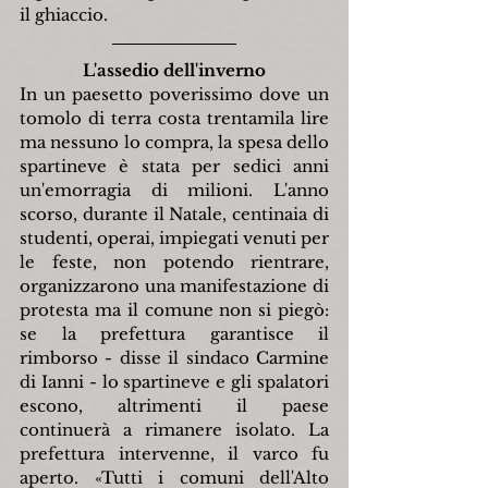
il ghiaccio.
L'assedio dell'inverno
In un paesetto poverissimo dove un 
tomolo di terra costa trentamila lire 
ma nessuno lo compra, la spesa dello 
spartineve è stata per sedici anni 
un'emorragia di milioni. L'anno 
scorso, durante il Natale, centinaia di 
studenti, operai, impiegati venuti per 
le feste, non potendo rientrare, 
organizzarono una manifestazione di 
protesta ma il comune non si piegò: 
se la prefettura garantisce il 
rimborso - disse il sindaco Carmine 
di Ianni - lo spartineve e gli spalatori 
escono, altrimenti il paese 
continuerà a rimanere isolato. La 
prefettura intervenne, il varco fu 
aperto. «Tutti i comuni dell'Alto 