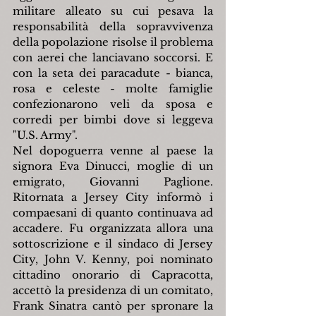
militare alleato su cui pesava la 
responsabilità della sopravvivenza 
della popolazione risolse il problema 
con aerei che lanciavano soccorsi. E 
con la seta dei paracadute - bianca, 
rosa e celeste - molte famiglie 
confezionarono veli da sposa e 
corredi per bimbi dove si leggeva 
"U.S. Army".
Nel dopoguerra venne al paese la 
signora Eva Dinucci, moglie di un 
emigrato, Giovanni Paglione. 
Ritornata a Jersey City informò i 
compaesani di quanto continuava ad 
accadere. Fu organizzata allora una 
sottoscrizione e il sindaco di Jersey 
City, John V. Kenny, poi nominato 
cittadino onorario di Capracotta, 
accettò la presidenza di un comitato, 
Frank Sinatra cantò per spronare la 