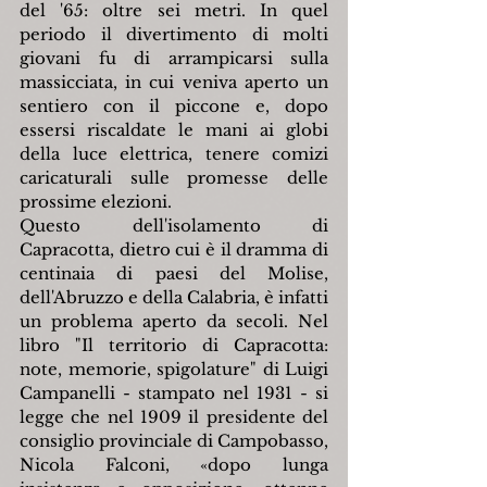
del '65: oltre sei metri. In quel 
periodo il divertimento di molti 
giovani fu di arrampicarsi sulla 
massicciata, in cui veniva aperto un 
sentiero con il piccone e, dopo 
essersi riscaldate le mani ai globi 
della luce elettrica, tenere comizi 
caricaturali sulle promesse delle 
prossime elezioni.
Questo dell'isolamento di 
Capracotta, dietro cui è il dramma di 
centinaia di paesi del Molise, 
dell'Abruzzo e della Calabria, è infatti 
un problema aperto da secoli. Nel 
libro "Il territorio di Capracotta: 
note, memorie, spigolature" di Luigi 
Campanelli - stampato nel 1931 - si 
legge che nel 1909 il presidente del 
consiglio provinciale di Campobasso, 
Nicola Falconi, «dopo lunga 