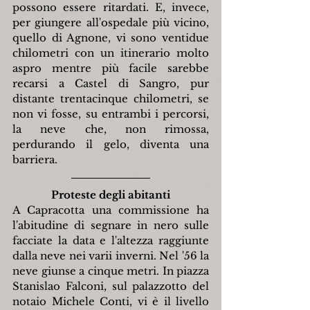
possono essere ritardati. E, invece, 
per giungere all'ospedale più vicino, 
quello di Agnone, vi sono ventidue 
chilometri con un itinerario molto 
aspro mentre più facile sarebbe 
recarsi a Castel di Sangro, pur 
distante trentacinque chilometri, se 
non vi fosse, su entrambi i percorsi, 
la neve che, non rimossa, 
perdurando il gelo, diventa una 
barriera.
Proteste degli abitanti
A Capracotta una commissione ha 
l'abitudine di segnare in nero sulle 
facciate la data e l'altezza raggiunte 
dalla neve nei varii inverni. Nel '56 la 
neve giunse a cinque metri. In piazza 
Stanislao Falconi, sul palazzotto del 
notaio Michele Conti, vi è il livello 